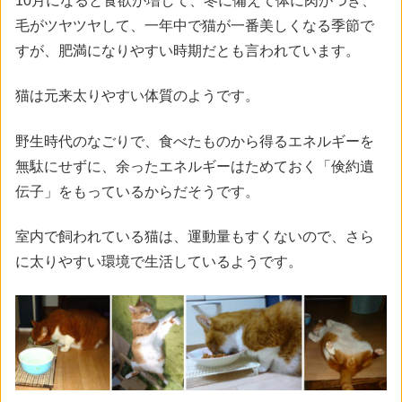
10月になると食欲が増して、冬に備えて体に肉がつき、
毛がツヤツヤして、一年中で猫が一番美しくなる季節で
すが、肥満になりやすい時期だとも言われています。
猫は元来太りやすい体質のようです。
野生時代のなごりで、食べたものから得るエネルギーを
無駄にせずに、余ったエネルギーはためておく「倹約遺
伝子」をもっているからだそうです。
室内で飼われている猫は、運動量もすくないので、さら
に太りやすい環境で生活しているようです。