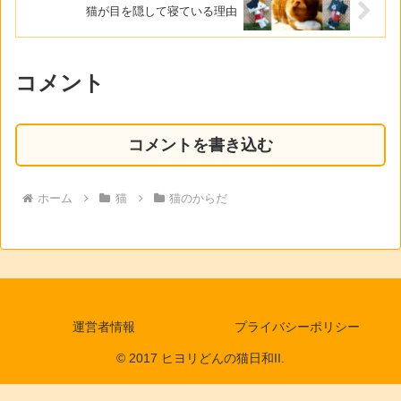
猫が目を隠して寝ている理由
コメント
コメントを書き込む
ホーム
猫
猫のからだ
運営者情報
プライバシーポリシー
© 2017 ヒヨリどんの猫日和II.