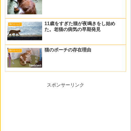
11歳をすぎた猫が夜鳴きをし始め
猫のからだ
た。老猫の病気の早期発見
猫のポーチの存在理由
猫のからだ
スポンサーリンク