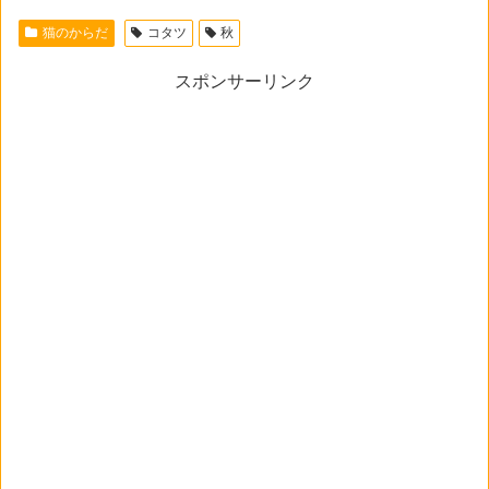
猫のからだ
コタツ
秋
スポンサーリンク