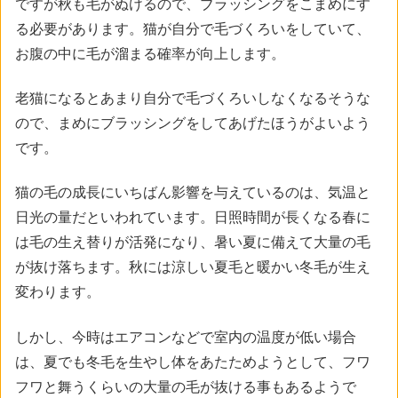
ですが秋も毛がぬけるので、ブラッシングをこまめにす
る必要があります。猫が自分で毛づくろいをしていて、
お腹の中に毛が溜まる確率が向上します。
老猫になるとあまり自分で毛づくろいしなくなるそうな
ので、まめにブラッシングをしてあげたほうがよいよう
です。
猫の毛の成長にいちばん影響を与えているのは、気温と
日光の量だといわれています。日照時間が長くなる春に
は毛の生え替りが活発になり、暑い夏に備えて大量の毛
が抜け落ちます。秋には涼しい夏毛と暖かい冬毛が生え
変わります。
しかし、今時はエアコンなどで室内の温度が低い場合
は、夏でも冬毛を生やし体をあたためようとして、フワ
フワと舞うくらいの大量の毛が抜ける事もあるようで