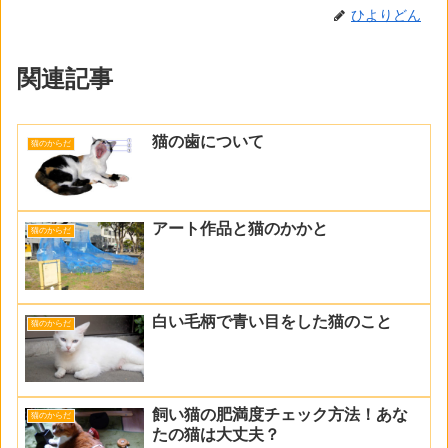
ひよりどん
関連記事
猫の歯について
猫のからだ
アート作品と猫のかかと
猫のからだ
白い毛柄で青い目をした猫のこと
猫のからだ
飼い猫の肥満度チェック方法！あな
猫のからだ
たの猫は大丈夫？