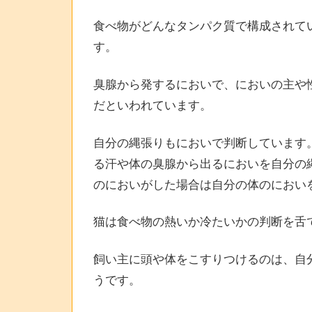
食べ物がどんなタンパク質で構成されて
す。
臭腺から発するにおいで、においの主や
だといわれています。
自分の縄張りもにおいで判断しています
る汗や体の臭腺から出るにおいを自分の
のにおいがした場合は自分の体のにおい
猫は食べ物の熱いか冷たいかの判断を舌
飼い主に頭や体をこすりつけるのは、自
うです。