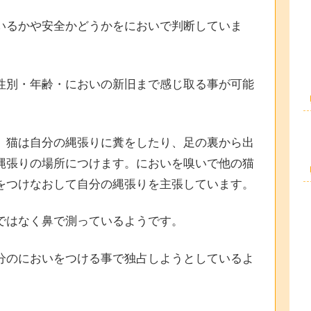
いるかや安全かどうかをにおいで判断していま
性別・年齢・においの新旧まで感じ取る事が可能
。猫は自分の縄張りに糞をしたり、足の裏から出
縄張りの場所につけます。においを嗅いで他の猫
をつけなおして自分の縄張りを主張しています。
ではなく鼻で測っているようです。
分のにおいをつける事で独占しようとしているよ