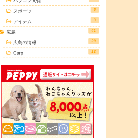
パソコン関係
6
スポーツ
3
アイテム
41
広島
29
広島の情報
12
Carp