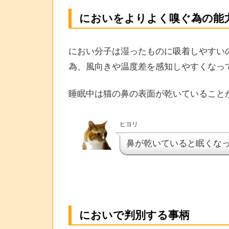
においをよりよく嗅ぐ為の能
におい分子は湿ったものに吸着しやすい
為、風向きや温度差を感知しやすくなっ
睡眠中は猫の鼻の表面が乾いていること
ヒヨリ
鼻が乾いていると眠くな
においで判別する事柄