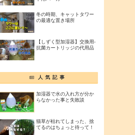
冬の時期、キャットタワー
の最適な置き場所
【しずく型加湿器】交換用-
抗菌カートリッジの代用品
人気記事
加湿器で水の入れ方が分か
らなかった事と失敗談
猫草が枯れてしまった、捨
てるのはちょっと待って！