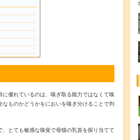
特に優れているのは、嗅ぎ取る能力ではなくて嗅
全なものかどうかをにおいを嗅ぎ分けることで判
で、とても敏感な嗅覚で母猫の乳首を探り当てて