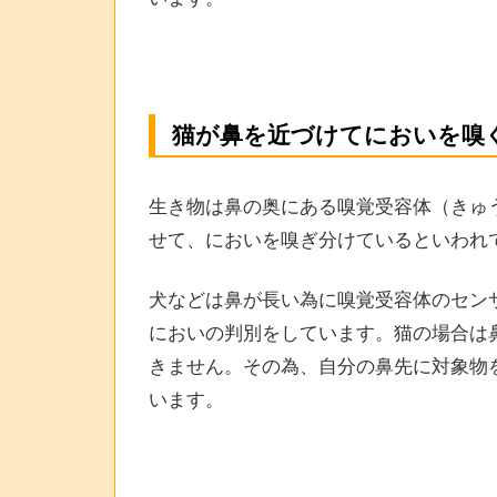
猫が鼻を近づけてにおいを嗅
生き物は鼻の奥にある嗅覚受容体（きゅ
せて、においを嗅ぎ分けているといわれ
犬などは鼻が長い為に嗅覚受容体のセン
においの判別をしています。猫の場合は
きません。その為、自分の鼻先に対象物
います。