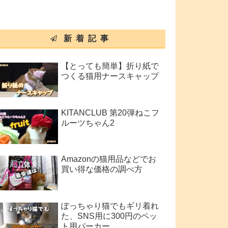
新着記事
【とっても簡単】折り紙で
つくる猫用ナースキャップ
KITANCLUB 第20弾ねこフ
ルーツちゃん2
Amazonの猫用品などでお
買い得な価格の調べ方
ぽっちゃり猫でもギリ着れ
た、SNS用に300円のペッ
ト用パーカー