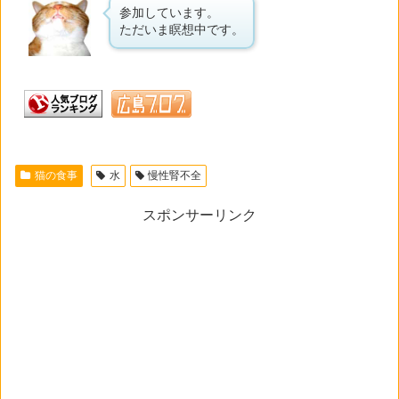
参加しています。
ただいま瞑想中です。
猫の食事
水
慢性腎不全
スポンサーリンク