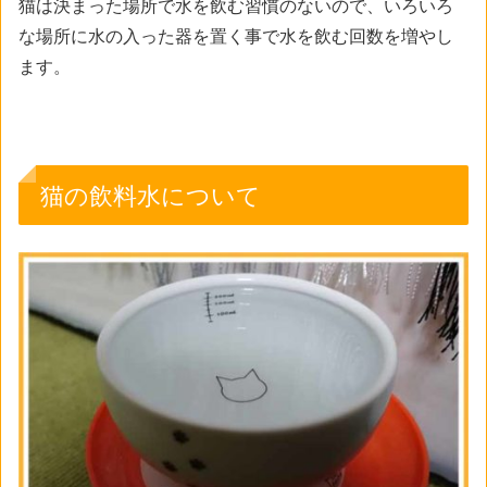
猫は決まった場所で水を飲む習慣のないので、いろいろ
な場所に水の入った器を置く事で水を飲む回数を増やし
ます。
猫の飲料水について