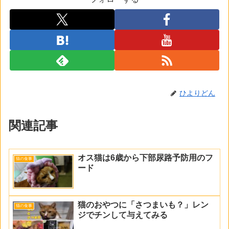
ひよりどん
関連記事
オス猫は6歳から下部尿路予防用のフ
猫の食事
ード
猫のおやつに「さつまいも？」レン
猫の食事
ジでチンして与えてみる