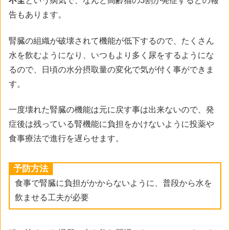
不全
という病気で、なんと高齢猫の3割が発症するとの報
告もあります。
腎臓の組織が破壊されて機能が低下するので、たくさん
水を飲むようになり、いつもより多く尿をするようにな
るので、日頃の水分摂取量の変化で気が付く事ができま
す。
一度壊れた腎臓の機能は元に戻す事は出来ないので、発
症後は残っている腎機能に負担をかけないように投薬や
食事療法で進行を遅らせます。
予防方法
食事で腎臓に負担がかからないように、普段から水を
飲ませる工夫が必要