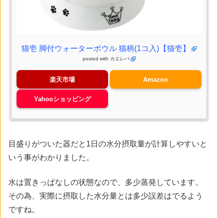
猫壱 脚付ウォーターボウル 猫柄(1コ入)【猫壱】
posted with
カエレバ
楽天市場
Amazon
Yahooショッピング
目盛りがついた器だと1日の水分摂取量が計算しやすいと
いう事がわかりました。
水は置きっぱなしの状態なので、多少蒸発しています。
その為、実際に摂取した水分量とは多少誤差はでるよう
ですね。