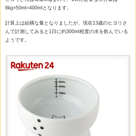
8kg×50ml=400mlとなります。
計算上は結構な量となりましたが、現在13歳のヒヨリさ
んで計測してみると1日に約300ml程度の水を飲んでいる
ようです。