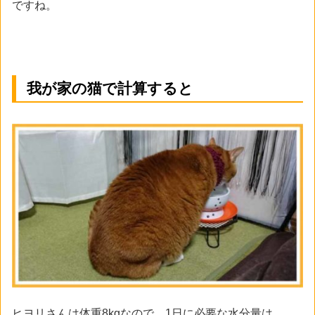
ですね。
我が家の猫で計算すると
ヒヨリさんは体重8kgなので、1日に必要な水分量は