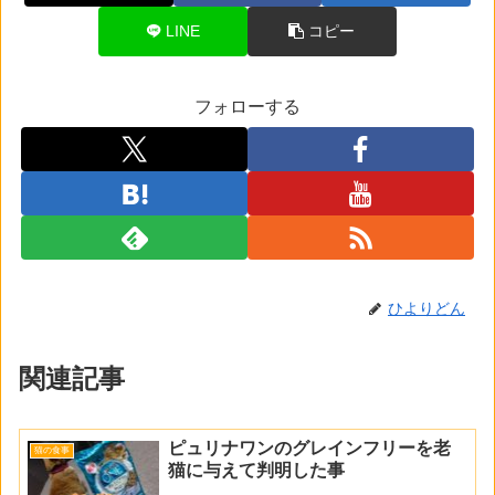
LINE
コピー
フォローする
ひよりどん
関連記事
ピュリナワンのグレインフリーを老
猫の食事
猫に与えて判明した事