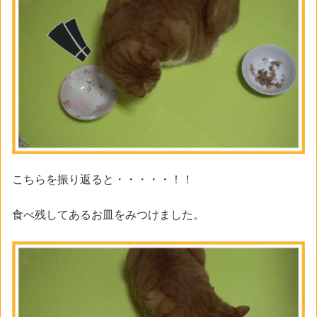
こちらを振り返ると・・・・・！！
食べ残してあるお皿をみつけました。