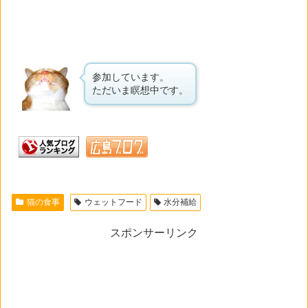
参加しています。
ただいま瞑想中です。
猫の食事
ウェットフード
水分補給
スポンサーリンク