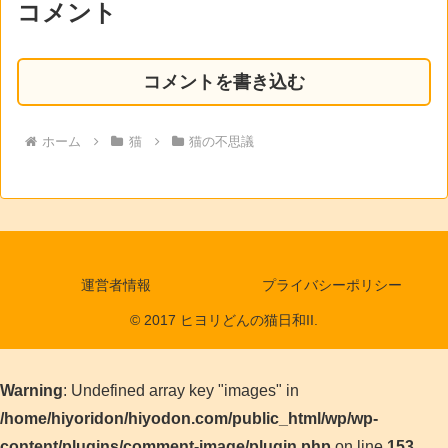
コメント
コメントを書き込む
ホーム
猫
猫の不思議
運営者情報
プライバシーポリシー
© 2017 ヒヨリどんの猫日和II.
Warning
: Undefined array key "images" in
/home/hiyoridon/hiyodon.com/public_html/wp/wp-
content/plugins/comment-image/plugin.php
on line
153