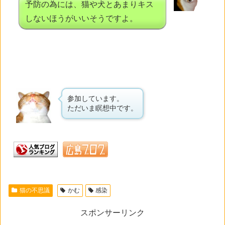
予防の為には、猫や犬とあまりキス
しないほうがいいそうですよ。
参加しています。
ただいま瞑想中です。
猫の不思議
かむ
感染
スポンサーリンク