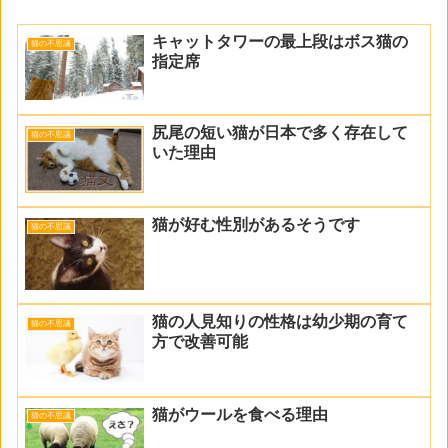
キャットタワーの最上段はボス猫の
猫の不思議
指定席
尻尾の短い猫が日本で多く存在して
猫の不思議
いた理由
猫が好む性別があるそうです
猫の不思議
猫の人見知りの性格は幼少期の育て
猫の不思議
方で改善可能
猫がウールを食べる理由
猫の不思議