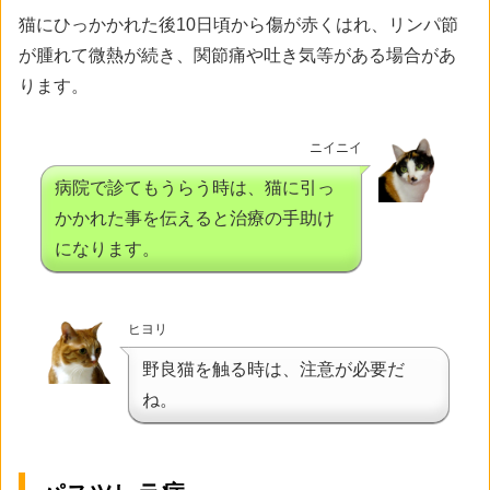
猫にひっかかれた後10日頃から傷が赤くはれ、リンパ節
が腫れて微熱が続き、関節痛や吐き気等がある場合があ
ります。
ニイニイ
病院で診てもうらう時は、猫に引っ
かかれた事を伝えると治療の手助け
になります。
ヒヨリ
野良猫を触る時は、注意が必要だ
ね。