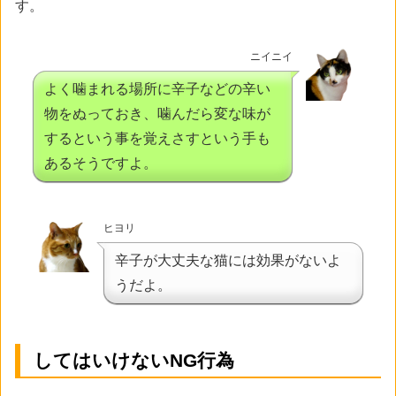
す。
ニイニイ
よく噛まれる場所に辛子などの辛い
物をぬっておき、噛んだら変な味が
するという事を覚えさすという手も
あるそうですよ。
ヒヨリ
辛子が大丈夫な猫には効果がないよ
うだよ。
してはいけないNG行為