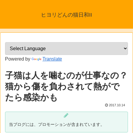
ヒヨリどんの猫日和II
Powered by
Translate
子猫は人を噛むのが仕事なの？
猫から傷を負わされて熱がで
たら感染かも
2017.10.14
当ブログには、プロモーションが含まれています。