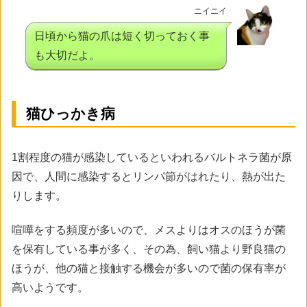
ニイニイ
日頃から猫の爪は短く切っておく事
も大切だよ。
猫ひっかき病
1割程度の猫が感染しているといわれるバルトネラ菌が原
因で、人間に感染するとリンパ節がはれたり、熱が出た
りします。
喧嘩をする頻度が多いので、メスよりはオスのほうが菌
を保有している事が多く、その為、飼い猫より野良猫の
ほうが、他の猫と接触する機会が多いので菌の保有率が
高いようです。