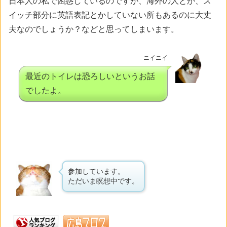
日本人の私で困惑しているのですが、海外の人とか、ス
イッチ部分に英語表記とかしていない所もあるのに大丈
夫なのでしょうか？などと思ってしまいます。
ニイニイ
最近のトイレは恐ろしいというお話
でしたよ。
参加しています。
ただいま瞑想中です。