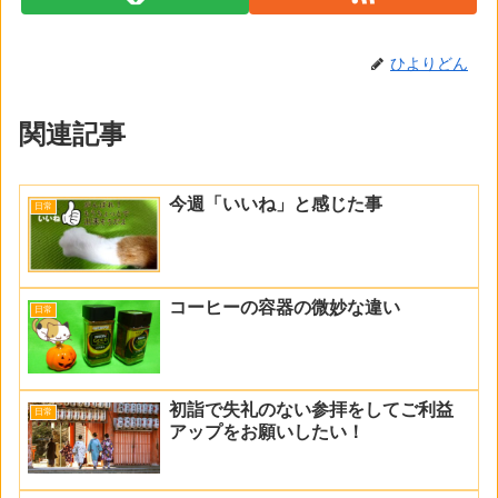
ひよりどん
関連記事
今週「いいね」と感じた事
日常
コーヒーの容器の微妙な違い
日常
初詣で失礼のない参拝をしてご利益
日常
アップをお願いしたい！