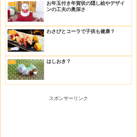
お年玉付き年賀状の隠し絵やデザイ
日常
ンの工夫の奥深さ
わさびとコーラで子供も健康？
日常
はしおき？
日常
スポンサーリンク