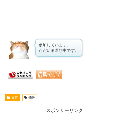
参加しています。
ただいま瞑想中です。
日常
修理
スポンサーリンク