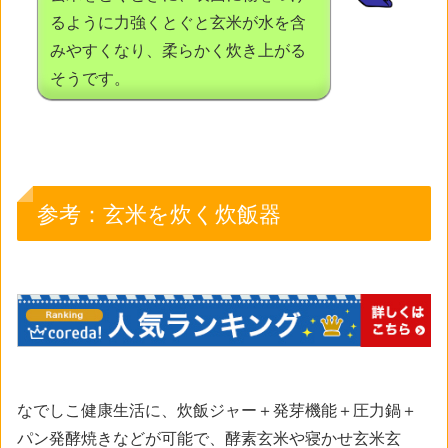
るように力強くとぐと玄米が水を含
みやすくなり、柔らかく炊き上がる
そうです。
参考：玄米を炊く炊飯器
なでしこ健康生活に、炊飯ジャー＋発芽機能＋圧力鍋＋
パン発酵焼きなどが可能で、酵素玄米や寝かせ玄米玄