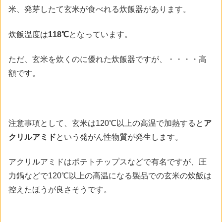
米、発芽したて玄米が食べれる炊飯器があります。
炊飯温度は
118℃
となっています。
ただ、玄米を炊くのに優れた炊飯器ですが、・・・・高
額です。
注意事項として、玄米は120℃以上の高温で加熱すると
ア
クリルアミド
という発がん性物質が発生します。
アクリルアミドはポテトチップスなどで有名ですが、圧
力鍋などで120℃以上の高温になる製品での玄米の炊飯は
控えたほうが良さそうです。