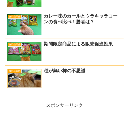
カレー味のカールとウラキャラコー
食料品関係
ンの食べ比べ！勝者は？
期間限定商品による販売促進効果
食料品関係
種が無い柿の不思議
食料品関係
スポンサーリンク