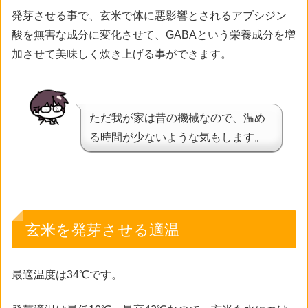
発芽させる事で、玄米で体に悪影響とされるアブシジン
酸を無害な成分に変化させて、GABAという栄養成分を増
加させて美味しく炊き上げる事ができます。
ただ我が家は昔の機械なので、温め
る時間が少ないような気もします。
玄米を発芽させる適温
最適温度は34℃です。