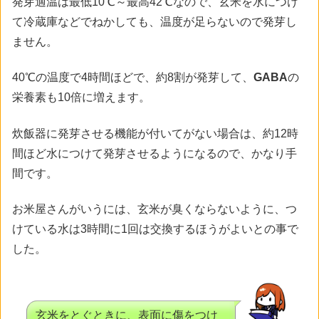
発芽適温は最低10℃～最高42℃なので、玄米を水につけ
て冷蔵庫などでねかしても、温度が足らないので発芽し
ません。
40℃の温度で4時間ほどで、約8割が発芽して、
GABA
の
栄養素も10倍に増えます。
炊飯器に発芽させる機能が付いてがない場合は、約12時
間ほど水につけて発芽させるようになるので、かなり手
間です。
お米屋さんがいうには、玄米が臭くならないように、つ
けている水は3時間に1回は交換するほうがよいとの事で
した。
玄米をとぐときに、表面に傷をつけ