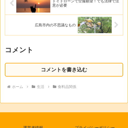
トイドローンで空撮願望！でも法律で注
意が必要
広島市内の不思議なもの
コメント
コメントを書き込む
ホーム
生活
食料品関係
運営者情報
プライバシーポリシー