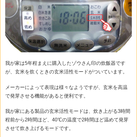
我が家は5年程まえに購入したゾウさん印の炊飯器です
が、玄米を炊くときの玄米活性モードがついています。
メーカーによって表現は様々なようですが、玄米を高温
で発芽させる機能があると便利です。
我が家にある製品の玄米活性モードは、炊き上がる3時間
程前から2時間ほど、40℃の温度で2時間ほど温めて発芽
させて炊き上げるモードです。