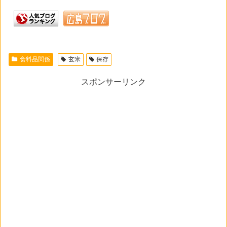
食料品関係
玄米
保存
スポンサーリンク