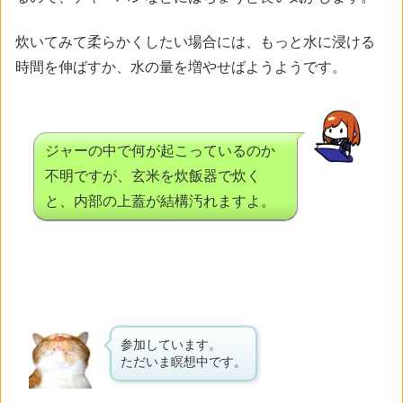
炊いてみて柔らかくしたい場合には、もっと水に浸ける
時間を伸ばすか、水の量を増やせばようようです。
ジャーの中で何が起こっているのか
不明ですが、玄米を炊飯器で炊く
と、内部の上蓋が結構汚れますよ。
参加しています。
ただいま瞑想中です。