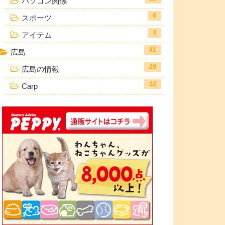
パソコン関係
6
スポーツ
3
アイテム
41
広島
29
広島の情報
12
Carp