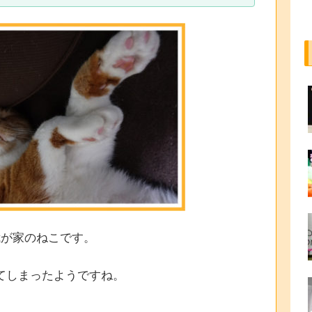
我が家のねこです。
てしまったようですね。