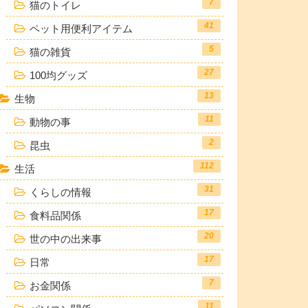
7
猫のトイレ
41
ペット用便利アイテム
5
猫の雑貨
27
100均グッズ
13
生物
11
動物の事
2
昆虫
112
生活
31
くらしの情報
17
食料品関係
20
世の中の出来事
17
日常
7
お金関係
11