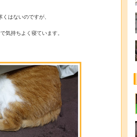
寒くはないのですが、
中で気持ちよく寝ています。