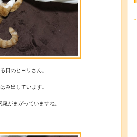
ある日のヒヨリさん。
がはみ出しています。
尻尾がまがっていますね。