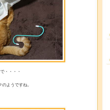
るで・・・・
クのようですね。