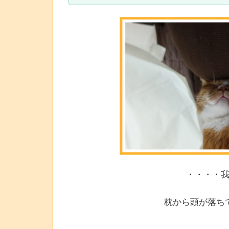
・・・・
枕から頭が落ち