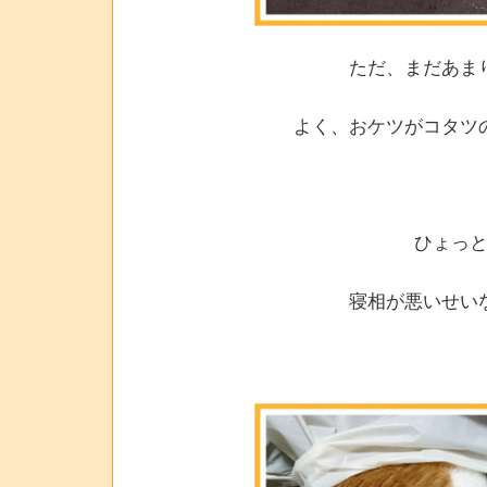
ただ、まだあま
よく、おケツがコタツ
ひょっ
寝相が悪いせい