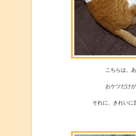
こちらは、
おケツだけ
それに、きれいに