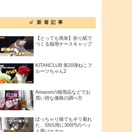
新着記事
【とっても簡単】折り紙で
つくる猫用ナースキャップ
KITANCLUB 第20弾ねこフ
ルーツちゃん2
Amazonの猫用品などでお
買い得な価格の調べ方
ぽっちゃり猫でもギリ着れ
た、SNS用に300円のペッ
ト用パーカー