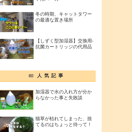
冬の時期、キャットタワー
の最適な置き場所
【しずく型加湿器】交換用-
抗菌カートリッジの代用品
人気記事
加湿器で水の入れ方が分か
らなかった事と失敗談
猫草が枯れてしまった、捨
てるのはちょっと待って！