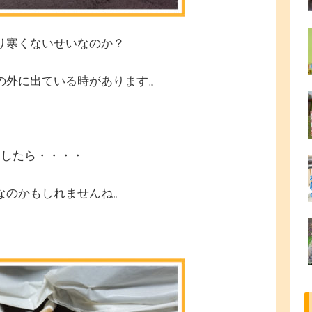
り寒くないせいなのか？
の外に出ている時があります。
としたら・・・・
なのかもしれませんね。