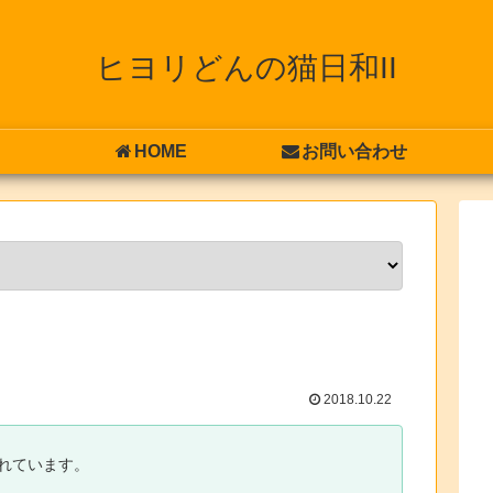
ヒヨリどんの猫日和II
HOME
お問い合わせ
2018.10.22
れています。