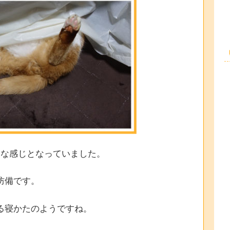
うな感じとなっていました。
防備です。
る寝かたのようですね。