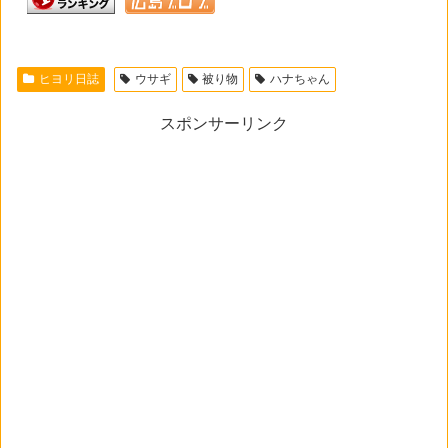
ヒヨリ日誌
ウサギ
被り物
ハナちゃん
スポンサーリンク