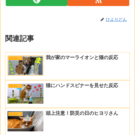
ひよりどん
関連記事
我が家のマーライオンと猫の反応
ヒヨリ日誌
猫にハンドスピナーを見せた反応
ヒヨリ日誌
頭上注意！防災の日のヒヨリさん
ヒヨリ日誌