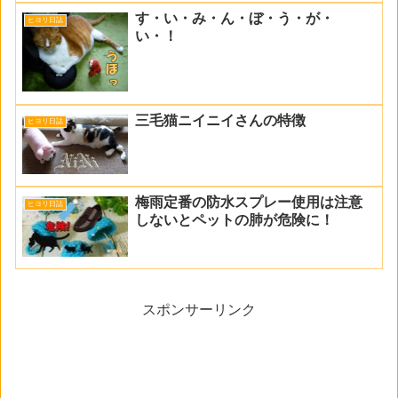
す・い・み・ん・ぼ・う・が・
ヒヨリ日誌
い・！
三毛猫ニイニイさんの特徴
ヒヨリ日誌
梅雨定番の防水スプレー使用は注意
ヒヨリ日誌
しないとペットの肺が危険に！
スポンサーリンク