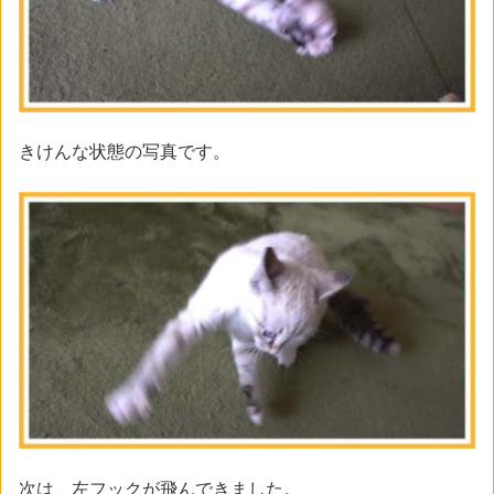
きけんな状態の写真です。
次は、左フックが飛んできました。