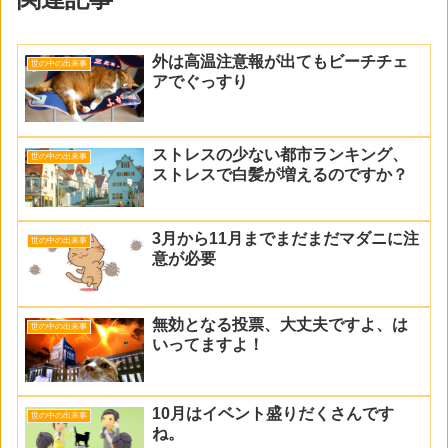
外は高温注意報が出てもビーチチェ
世の中の出来事
アでぐっすり
ストレスの少ない都市ランキング、
世の中の出来事
ストレスで白髪が増えるのですか？
3月から11月までまだまだマダニに注
世の中の出来事
意が必要
無効となる投票、大丈夫ですよ、は
世の中の出来事
いってますよ！
10月はイベント盛りだくさんです
世の中の出来事
ね。