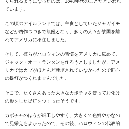
くられるようになったのは、1840年代のことだといわれ
ています。
この頃のアイルランドでは、主食としていたジャガイモ
などが凶作つづきで飢饉となり、多くの人々が故国を離
れてアメリカに移住しました。
そして、彼らがハロウィンの習慣をアメリカに広めて、
ジャック・オー・ランタンを作ろうとしましたが、アメ
リカではカブがほとんど栽培されていなかったので肝心
の提灯がつくれませんでした。
そこで、たくさんあった大きなカボチャを使ってお化け
の形をした提灯をつくったそうです。
カボチャのほうが細工しやすく、大きくて色鮮やかなの
で見栄えもよかったので、その後、ハロウィンの代表的