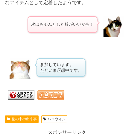
なアイテムとして定着したようです。
次はちゃんとした服がいいかも！
参加しています。
ただいま瞑想中です。
世の中の出来事
ハロウィン
スポンサーリンク