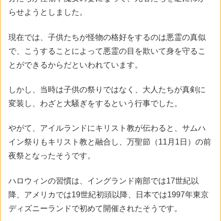
らせようとしました。
現在では、子供たちが怪物の格好をするのは悪霊の真似
で、こうすることによって悪霊の目を欺いて身を守るこ
とができるからだといわれています。
しかし、当時は子供の祭りではなく、大人たちが真剣に
変装し、わざと大騒ぎをするという行事でした。
やがて、アイルランドにキリスト教が伝わると、サムハ
イン祭りもキリスト教と融合し、万聖節（11月1日）の前
夜祭となったそうです。
ハロウィンの習慣は、イングランド南部では17世紀以
降、アメリカでは19世紀初頭以降、日本では1997年東京
ディズニーランドで初めて開催されたそうです。