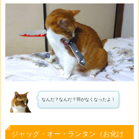
なんだ？なんだ？羽がなくなったよ！
ジャック・オー・ランタン（お化け