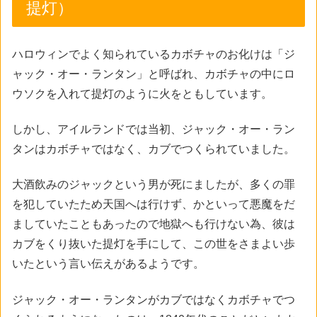
提灯）
ハロウィンでよく知られているカボチャのお化けは「ジ
ャック・オー・ランタン」と呼ばれ、カボチャの中にロ
ウソクを入れて提灯のように火をともしています。
しかし、アイルランドでは当初、ジャック・オー・ラン
タンはカボチャではなく、カブでつくられていました。
大酒飲みのジャックという男が死にましたが、多くの罪
を犯していたため天国へは行けず、かといって悪魔をだ
ましていたこともあったので地獄へも行けない為、彼は
カブをくり抜いた提灯を手にして、この世をさまよい歩
いたという言い伝えがあるようです。
ジャック・オー・ランタンがカブではなくカボチャでつ