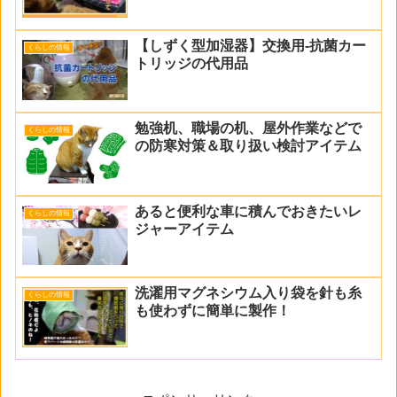
【しずく型加湿器】交換用-抗菌カー
くらしの情報
トリッジの代用品
勉強机、職場の机、屋外作業などで
くらしの情報
の防寒対策＆取り扱い検討アイテム
あると便利な車に積んでおきたいレ
くらしの情報
ジャーアイテム
洗濯用マグネシウム入り袋を針も糸
くらしの情報
も使わずに簡単に製作！