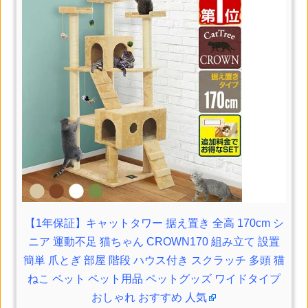
【1年保証】キャットタワー 据え置き 全高 170cm シ
ニア 運動不足 猫ちゃん CROWN170 組み立て 設置
簡単 爪とぎ 部屋 階段 ハウス付き スクラッチ 多頭 猫
ねこ ペット ペット用品 ペットグッズ ワイドタイプ
おしゃれ おすすめ 人気