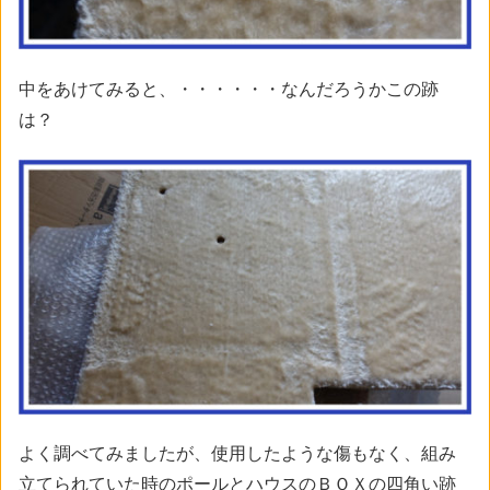
中をあけてみると、・・・・・・なんだろうかこの跡
は？
よく調べてみましたが、使用したような傷もなく、組み
立てられていた時のポールとハウスのＢＯＸの四角い跡