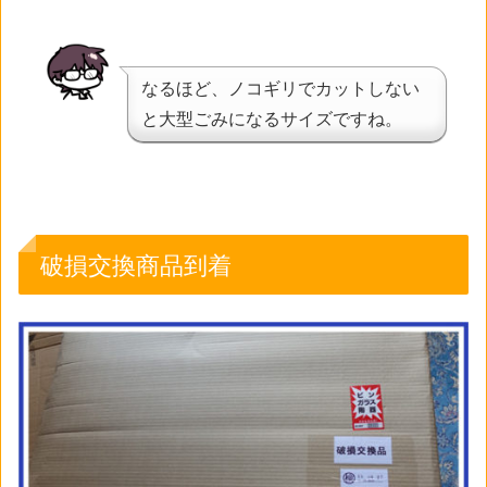
なるほど、ノコギリでカットしない
と大型ごみになるサイズですね。
破損交換商品到着