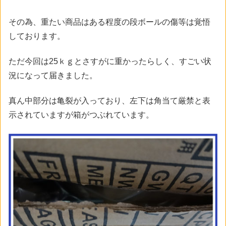
その為、重たい商品はある程度の段ボールの傷等は覚悟
しております。
ただ今回は25ｋｇとさすがに重かったらしく、すごい状
況になって届きました。
真ん中部分は亀裂が入っており、左下は角当て厳禁と表
示されていますが箱がつぶれています。