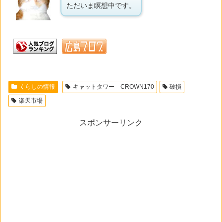
ただいま瞑想中です。
くらしの情報
キャットタワー CROWN170
破損
楽天市場
スポンサーリンク