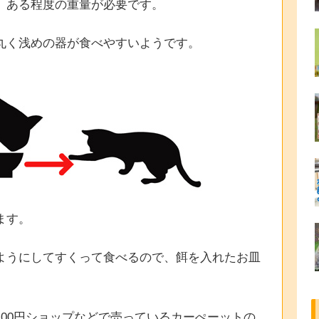
、ある程度の重量が必要です。
丸く浅めの器が食べやすいようです。
ます。
ようにしてすくって食べるので、餌を入れたお皿
00円ショップなどで売っているカーぺーットの