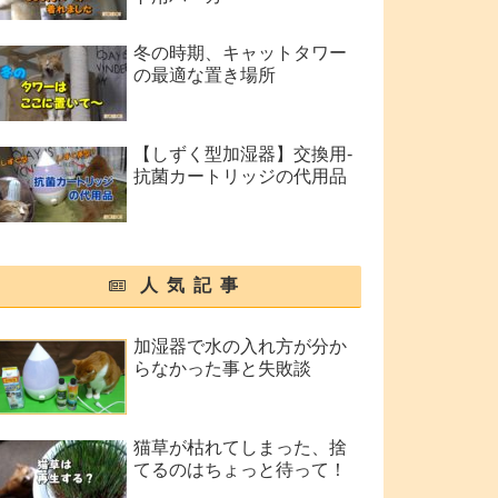
冬の時期、キャットタワー
の最適な置き場所
【しずく型加湿器】交換用-
抗菌カートリッジの代用品
人気記事
加湿器で水の入れ方が分か
らなかった事と失敗談
猫草が枯れてしまった、捨
てるのはちょっと待って！