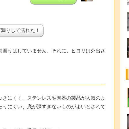
雨漏りして濡れた！
雨漏りはしていません。それに、ヒヨリは外出さ
つきにくく、ステンレスや陶器の製品が人気のよ
たりにくい、底が深すぎないものがよいとされて