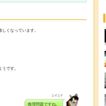
激しくなっています。
ようです。
ニイニイ
推理問題ですね。