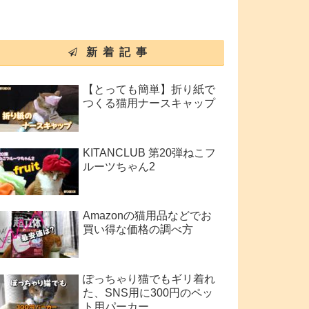
新着記事
【とっても簡単】折り紙で
つくる猫用ナースキャップ
KITANCLUB 第20弾ねこフ
ルーツちゃん2
Amazonの猫用品などでお
買い得な価格の調べ方
ぽっちゃり猫でもギリ着れ
た、SNS用に300円のペッ
ト用パーカー