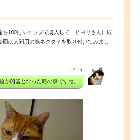
を100円ショップで購入して、ヒヨリさんに取
今回は人間用の蝶ネクタイを取り付けてみまし
ニイニイ
輪が凶器となった時の事ですね。