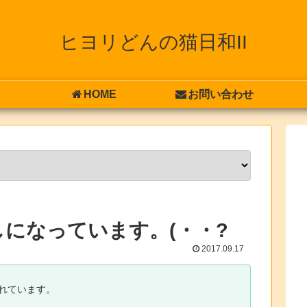
ヒヨリどんの猫日和II
HOME
お問い合わせ
になっています。(・・?
2017.09.17
れています。