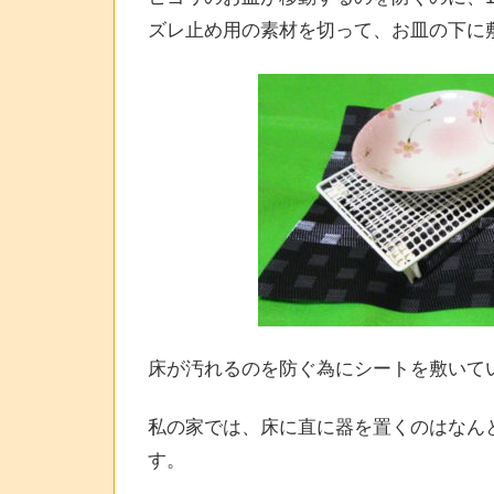
ズレ止め用の素材を切って、お皿の下に
床が汚れるのを防ぐ為にシートを敷いて
私の家では、床に直に器を置くのはなん
す。