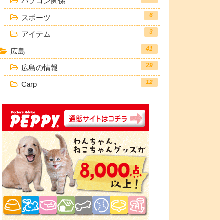
パソコン関係
6
スポーツ
3
アイテム
41
広島
29
広島の情報
12
Carp