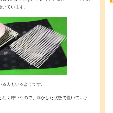
敷いています。
いる人もいるようです。
となく嫌いなので、浮かした状態で置いていま