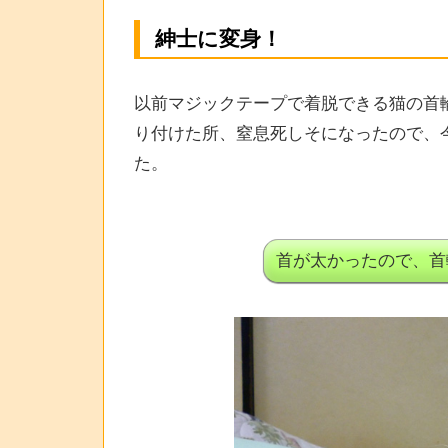
紳士に変身！
以前マジックテープで着脱できる猫の首輪
り付けた所、窒息死しそになったので、
た。
首が太かったので、首