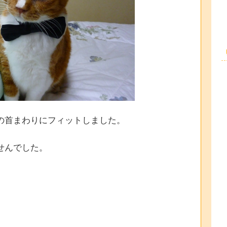
の首まわりにフィットしました。
せんでした。