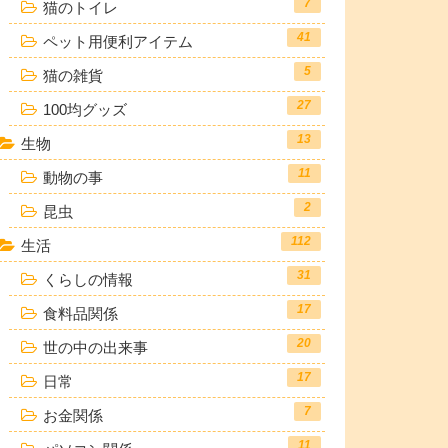
7
猫のトイレ
41
ペット用便利アイテム
5
猫の雑貨
27
100均グッズ
13
生物
11
動物の事
2
昆虫
112
生活
31
くらしの情報
17
食料品関係
20
世の中の出来事
17
日常
7
お金関係
11