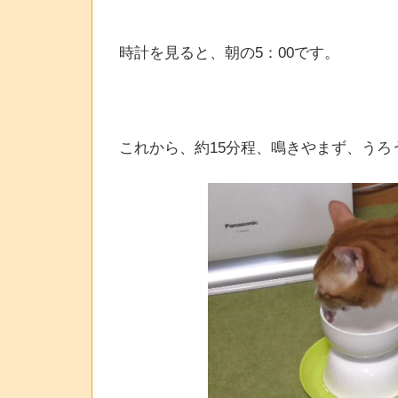
時計を見ると、朝の5：00です。
これから、約15分程、鳴きやまず、う