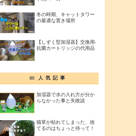
冬の時期、キャットタワー
の最適な置き場所
【しずく型加湿器】交換用-
抗菌カートリッジの代用品
人気記事
加湿器で水の入れ方が分か
らなかった事と失敗談
猫草が枯れてしまった、捨
てるのはちょっと待って！