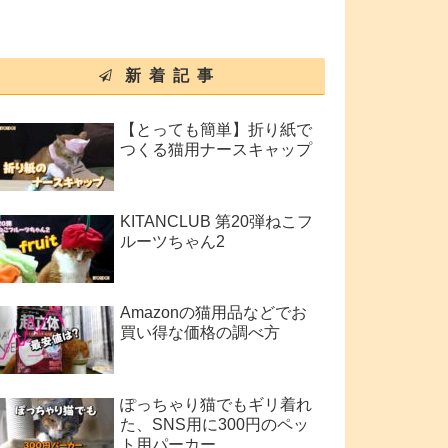
新着記事
【とっても簡単】折り紙で
つくる猫用ナースキャップ
KITANCLUB 第20弾ねこフ
ルーツちゃん2
Amazonの猫用品などでお
買い得な価格の調べ方
ぽっちゃり猫でもギリ着れ
た、SNS用に300円のペッ
ト用パーカー