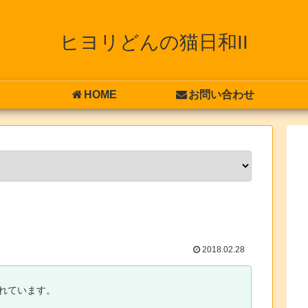
ヒヨリどんの猫日和II
HOME
お問い合わせ
2018.02.28
れています。