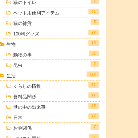
7
猫のトイレ
41
ペット用便利アイテム
5
猫の雑貨
27
100均グッズ
13
生物
11
動物の事
2
昆虫
112
生活
31
くらしの情報
17
食料品関係
20
世の中の出来事
17
日常
7
お金関係
11