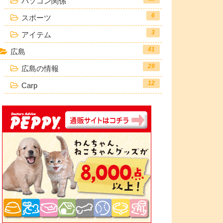
パソコン関係
6
スポーツ
3
アイテム
41
広島
29
広島の情報
12
Carp