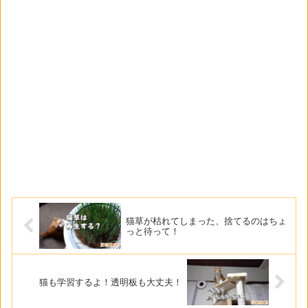
猫草が枯れてしまった、捨てるのはちょ
っと待って！
猫も学習するよ！透明板も大丈夫！