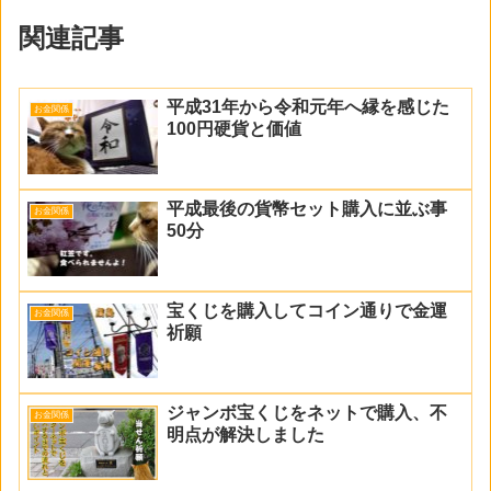
関連記事
平成31年から令和元年へ縁を感じた
お金関係
100円硬貨と価値
平成最後の貨幣セット購入に並ぶ事
お金関係
50分
宝くじを購入してコイン通りで金運
お金関係
祈願
ジャンボ宝くじをネットで購入、不
お金関係
明点が解決しました