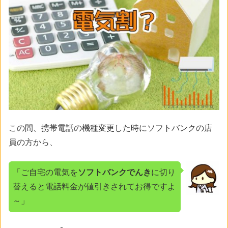
この間、携帯電話の機種変更した時にソフトバンクの店
員の方から、
「ご自宅の電気を
ソフトバンクでんき
に切り
替えると電話料金が値引きされてお得ですよ
～」