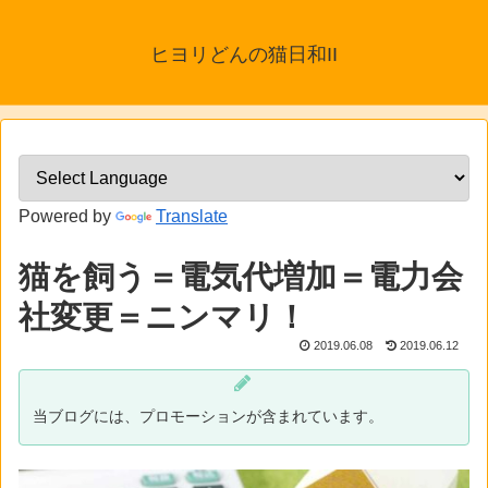
ヒヨリどんの猫日和II
Powered by
Translate
猫を飼う＝電気代増加＝電力会
社変更＝ニンマリ！
2019.06.08
2019.06.12
当ブログには、プロモーションが含まれています。