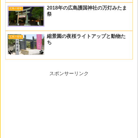
2018年の広島護国神社の万灯みたま
広島の情報
祭
縮景園の夜桜ライトアップと動物た
広島の情報
ち
スポンサーリンク