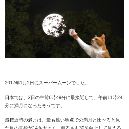
2017年1月2日にスーパームーンでした。
日本では、2日の午前6時49分に最接近して、午前11時24
分に満月になったそうです。
最接近時の満月は、最も遠い地点での満月と比べると見
た目の直径が14％大きく、明るさも30％向上して見える