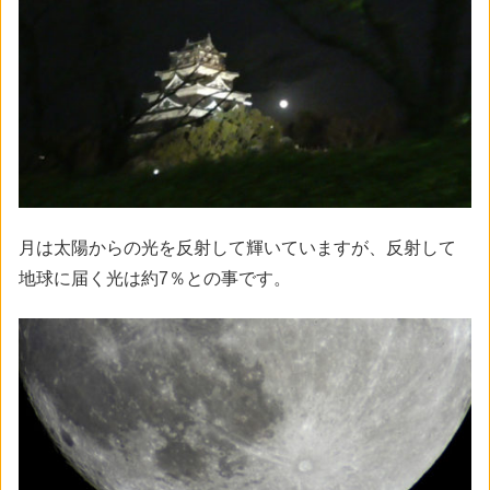
月は太陽からの光を反射して輝いていますが、反射して
地球に届く光は約7％との事です。