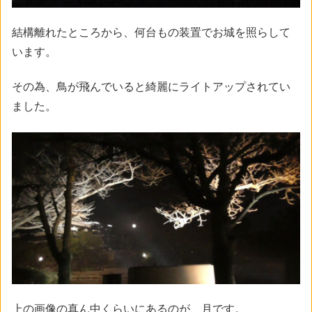
結構離れたところから、何台もの装置でお城を照らして
います。
その為、鳥が飛んでいると綺麗にライトアップされてい
ました。
上の画像の真ん中くらいにあるのが、月です。