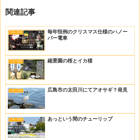
関連記事
毎年恒例のクリスマス仕様のハノー
広島の情報
バー電車
縮景園の桜とイカ様
広島の情報
広島市の太田川にてアオサギ？発見
広島の情報
あっという間のチューリップ
広島の情報