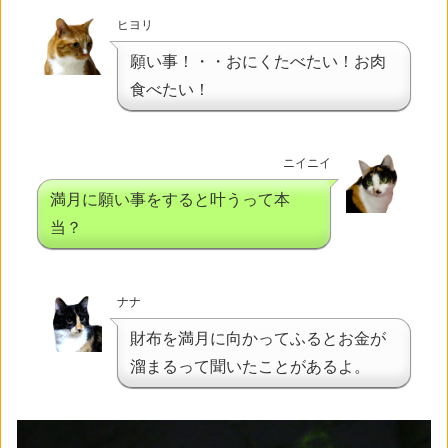
ヒヨリ
願い事！・・おにくたべたい！お肉
食べたい！
ニイニイ
満月に願い事をすると叶うって本
当？
ナナ
財布を満月に向かってふるとお金が
溜まるって聞いたことがあるよ。