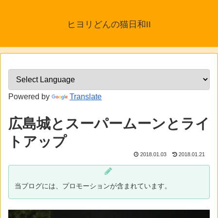
ヒヨリどんの猫日和II
Powered by
Translate
広島城とスーパームーンとライ
トアップ
2018.01.03
2018.01.21
当ブログには、プロモーションが含まれています。