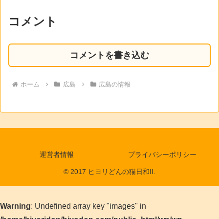
コメント
コメントを書き込む
ホーム
広島
広島の情報
運営者情報
プライバシーポリシー
© 2017 ヒヨリどんの猫日和II.
Warning
: Undefined array key "images" in