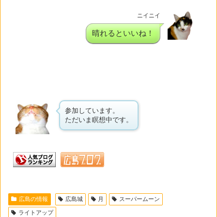
ニイニイ
晴れるといいね！
参加しています。
ただいま瞑想中です。
広島の情報
広島城
月
スーパームーン
ライトアップ