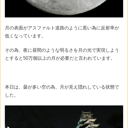
月の表面がアスファルト道路のように黒い為に反射率が
低くなっています。
その為、夜に昼間のような明るさを月の光で実現しよう
とすると50万個以上の月が必要だと言われています。
本日は、曇が多い空の為、月が見え隠れしている状態で
した。