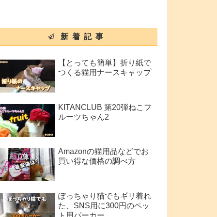
新着記事
【とっても簡単】折り紙で
つくる猫用ナースキャップ
KITANCLUB 第20弾ねこフ
ルーツちゃん2
Amazonの猫用品などでお
買い得な価格の調べ方
ぽっちゃり猫でもギリ着れ
た、SNS用に300円のペッ
ト用パーカー