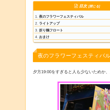
目次
夜のフラワーフェスティバル
ライトアップ
折り鶴フロート
おまけ
夜のフラワーフェスティバ
夕方19:00をすぎると人も少ないためか