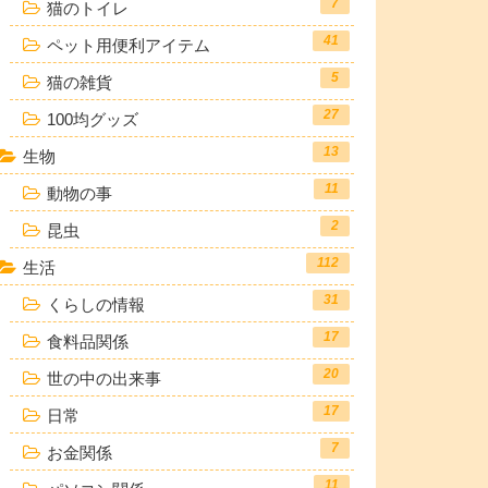
7
猫のトイレ
41
ペット用便利アイテム
5
猫の雑貨
27
100均グッズ
13
生物
11
動物の事
2
昆虫
112
生活
31
くらしの情報
17
食料品関係
20
世の中の出来事
17
日常
7
お金関係
11