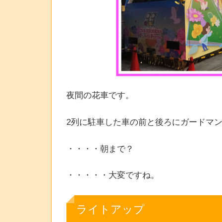
夜間の花車です。
2列に駐車した車の前と後ろにガードマ
・・・・朝まで？
・・・・・大変ですね。
ライトアップ