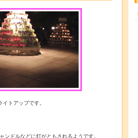
ライトアップです。
プやキャンドルなどに灯がともされるようです。