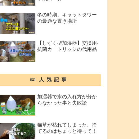
冬の時期、キャットタワー
の最適な置き場所
【しずく型加湿器】交換用-
抗菌カートリッジの代用品
人気記事
加湿器で水の入れ方が分か
らなかった事と失敗談
猫草が枯れてしまった、捨
てるのはちょっと待って！