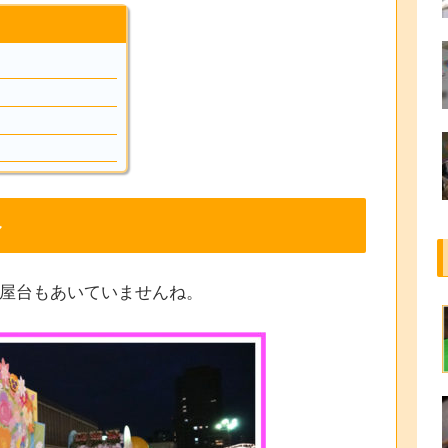
ル
、屋台もあいていませんね。