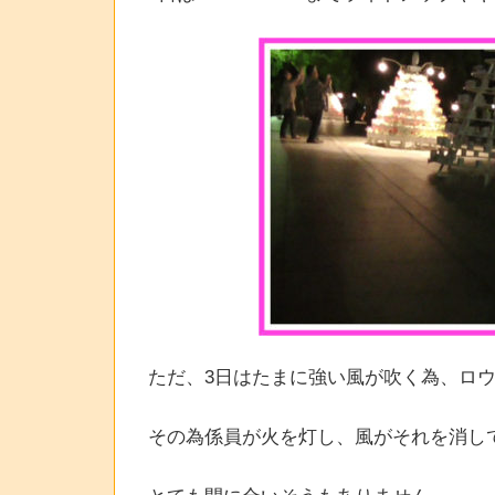
ただ、3日はたまに強い風が吹く為、ロ
その為係員が火を灯し、風がそれを消し