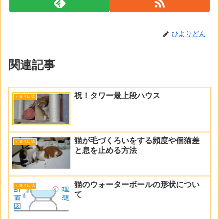
ひよりどん
関連記事
祝！タワー最上段ハウス
ヒヨリ日誌
猫が毛づくろいをする頻度や個猫差
ヒヨリ日誌
と息を止める方法
猫のウォーターボールの形状につい
ヒヨリ日誌
て