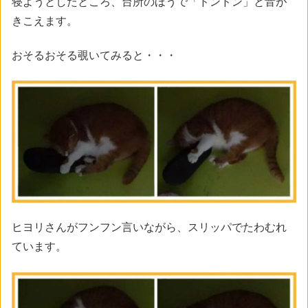
寝ようとしたところ、台所のほうで「ドンドン」と音が
きこえます。
おそるおそる覗いてみると・・・
ヒヨリさんがフンフン言いながら、スリッパでたわむれ
ています。