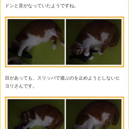
ドンと音がなっていたようですね。
目があっても、スリッパで遊ぶのを止めようとしないヒ
ヨリさんです。