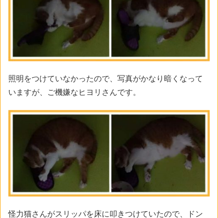
照明をつけていなかったので、写真がかなり暗くなって
いますが、ご機嫌なヒヨリさんです。
怪力猫さんがスリッパを床に叩きつけていたので、ドン