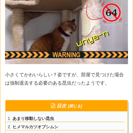
小さくてかわいらしい？姿ですが、部屋で見つけた場合
は強制退去する必要のある昆虫だったようです。
目次
あまり移動しない昆虫
ヒメマルカツオブシムシ