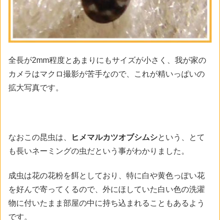
全長が2mm程度とあまりにもサイズが小さく、我が家の
カメラはマクロ撮影が苦手なので、これが精いっぱいの
拡大写真です。
なおこの昆虫は、
ヒメマルカツオブシムシ
という、とて
も長いネーミングの虫だという事がわかりました。
成虫は花の花粉を餌としており、特に白や黄色っぽい花
を好んで寄ってくるので、外にほしていた白い色の洗濯
物に付いたまま部屋の中に持ち込まれることもあるよう
です。