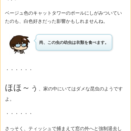
ベージュ色のキャットタワーのポールにしがみついてい
たのも、白色好きだった影響かもしれませんね。
尚、この虫の幼虫は衣類を食べます。
・・・・・・
ほほ～ぅ
、家の中にいてはダメな昆虫のようです
よ。
・・・・・・
さっそく、ティッシュで捕まえて窓の外へと強制退去し