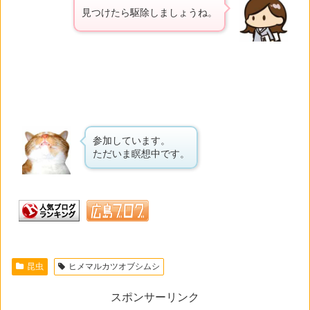
見つけたら駆除しましょうね。
参加しています。
ただいま瞑想中です。
昆虫
ヒメマルカツオブシムシ
スポンサーリンク