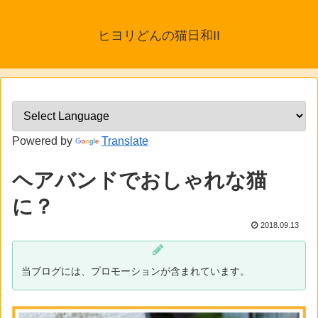
ヒヨリどんの猫日和II
Powered by
Translate
ヘアバンドでおしゃれな猫
に？
2018.09.13
当ブログには、プロモーションが含まれています。