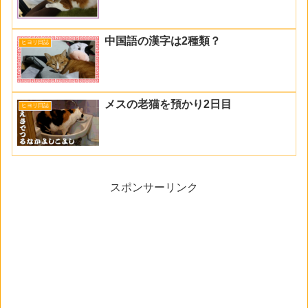
中国語の漢字は2種類？
ヒヨリ日誌
メスの老猫を預かり2日目
ヒヨリ日誌
スポンサーリンク