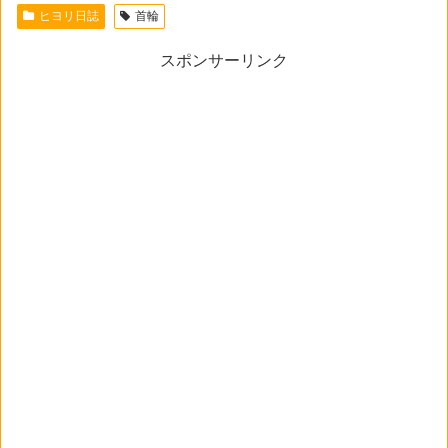
ヒヨリ日誌
首輪
スポンサーリンク