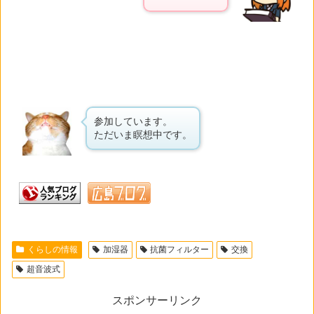
参加しています。
ただいま瞑想中です。
くらしの情報
加湿器
抗菌フィルター
交換
超音波式
スポンサーリンク