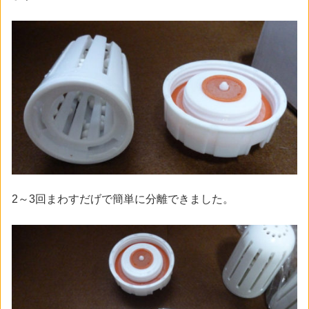
2～3回まわすだげで簡単に分離できました。