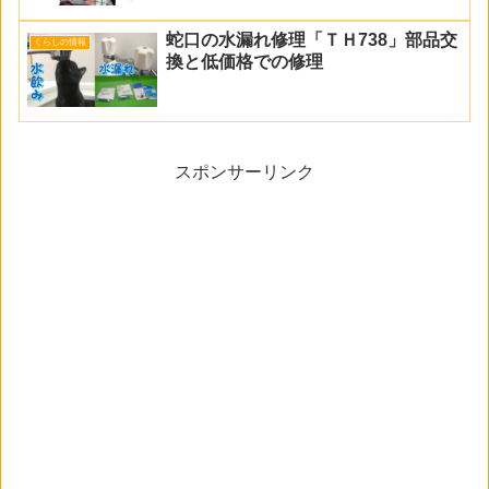
蛇口の水漏れ修理「ＴＨ738」部品交
くらしの情報
換と低価格での修理
スポンサーリンク