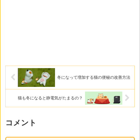
冬になって増加する猫の便秘の改善方法
猫も冬になると静電気がたまるの？
コメント