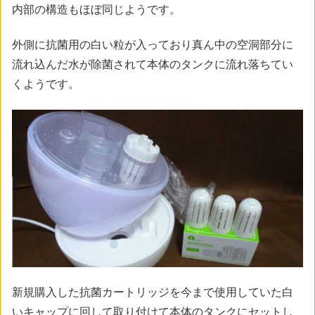
内部の構造もほぼ同じようです。
外側に抗菌用の白い粒が入っており真ん中の空洞部分に
流れ込んだ水が除菌されて本体のタンクに流れ落ちてい
くようです。
新規購入した抗菌カートリッジを今まで使用していた白
いキャップに回して取り付けて本体のタンクにセットし