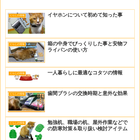
イヤホンについて初めて知った事
くらしの情報
箱の中身でびっくりした事と安物フ
くらしの情報
ライパンの使い方
一人暮らしに最適なコタツの情報
くらしの情報
歯間ブラシの交換時期と意外な効果
くらしの情報
勉強机、職場の机、屋外作業などで
くらしの情報
の防寒対策＆取り扱い検討アイテム