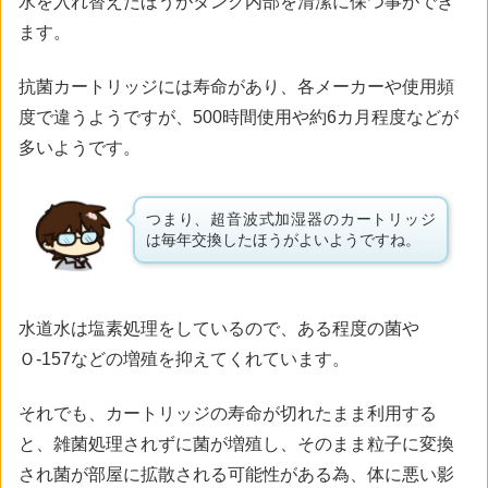
水を入れ替えたほうがタンク内部を清潔に保つ事ができ
ます。
抗菌カートリッジには寿命があり、各メーカーや使用頻
度で違うようですが、500時間使用や約6カ月程度などが
多いようです。
つまり、超音波式加湿器のカートリッジ
は毎年交換したほうがよいようですね。
水道水は塩素処理をしているので、ある程度の菌や
Ｏ-157などの増殖を抑えてくれています。
それでも、カートリッジの寿命が切れたまま利用する
と、雑菌処理されずに菌が増殖し、そのまま粒子に変換
され菌が部屋に拡散される可能性がある為、体に悪い影