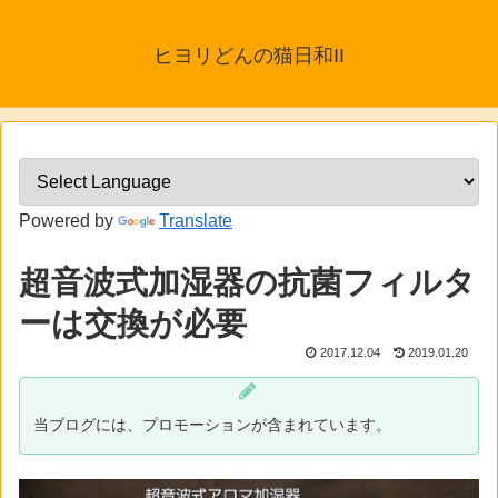
ヒヨリどんの猫日和II
Powered by
Translate
超音波式加湿器の抗菌フィルタ
ーは交換が必要
2017.12.04
2019.01.20
当ブログには、プロモーションが含まれています。