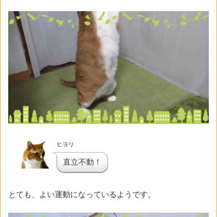
ヒヨリ
直立不動！
とても、よい運動になっているようです。