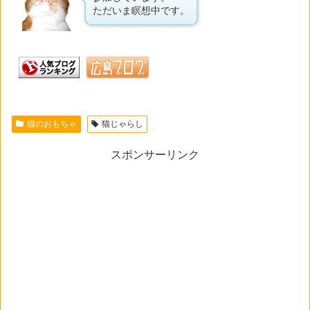
ただいま瞑想中です。
猫のおもちゃ
猫じゃらし
スポンサーリンク