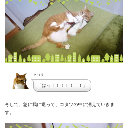
ヒヨリ
「はっ！！！！！！！」
そして、急に我に返って、コタツの中に消えていきま
す。