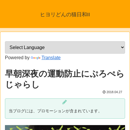
ヒヨリどんの猫日和II
Powered by
Translate
早朝深夜の運動防止にぷろぺら
じゃらし
2018.04.27
当ブログには、プロモーションが含まれています。