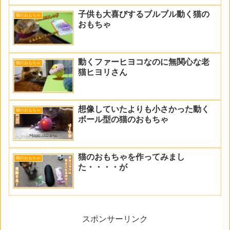
子供も大喜びするブルブル動く猫の
猫のおもちゃ
おもちゃ
動くファーヒヨコなのに無関心な老
猫のおもちゃ
猫ヒヨリさん
想像していたよりも小さかった動く
猫のおもちゃ
ボール型の猫のおもちゃ
猫のおもちゃを作ってみまし
猫のおもちゃ
た・・・・が
スポンサーリンク