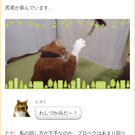
尻尾が喜んでいます。
ヒヨリ
わしづかみだ～！
ただ、私の回し方が下手なのか、プロペラはあまり回り