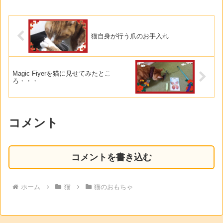
猫自身が行う爪のお手入れ
Magic Fiyerを猫に見せてみたとこ
ろ・・・
コメント
コメントを書き込む
ホーム
猫
猫のおもちゃ