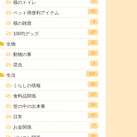
7
猫のトイレ
41
ペット用便利アイテム
5
猫の雑貨
27
100均グッズ
13
生物
11
動物の事
2
昆虫
112
生活
31
くらしの情報
17
食料品関係
20
世の中の出来事
17
日常
7
お金関係
11