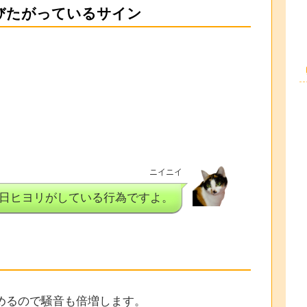
びたがっているサイン
ニイニイ
日ヒヨリがしている行為ですよ。
めるので騒音も倍増します。