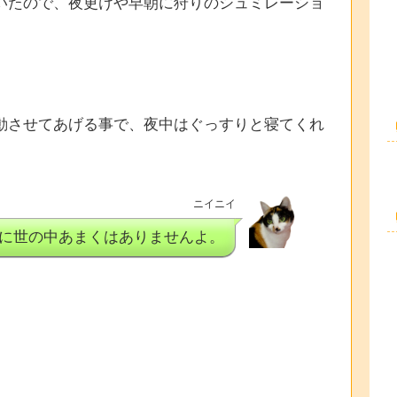
いたので、夜更けや早朝に狩りのシュミレーショ
動させてあげる事で、夜中はぐっすりと寝てくれ
ニイニイ
に世の中あまくはありませんよ。