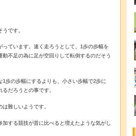
そうです。
がっています。速く走ろうとして、1歩の歩幅を
運動不足の為に足が空回りして転倒するのだそう
な1歩の歩幅にするよりも、小さい歩幅で2歩に
れるだろうとの事です。
のは難しいようです。
参加する競技が昔に比べると増えたような気がし