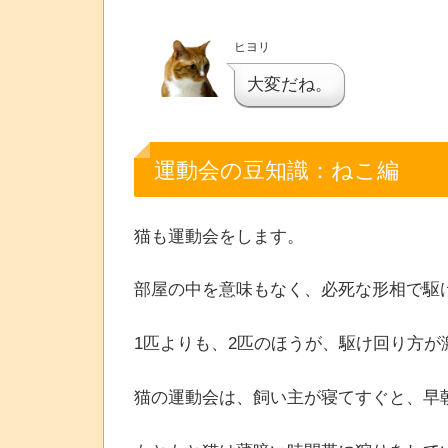
ヒヨリ
大変だね。
運動会の豆知識：ねこ編
猫も運動会をします。
部屋の中を意味もなく、必死な形相で駆
1匹よりも、2匹のほうが、駆け回り方が
猫の運動会は、飼い主が寝てすぐと、早