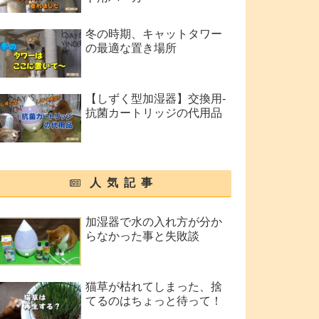
冬の時期、キャットタワー
の最適な置き場所
【しずく型加湿器】交換用-
抗菌カートリッジの代用品
人気記事
加湿器で水の入れ方が分か
らなかった事と失敗談
猫草が枯れてしまった、捨
てるのはちょっと待って！