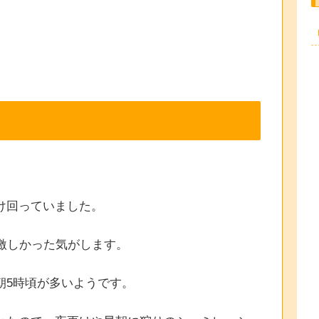
け回っていました。
激しかった気がします。
朝5時頃が多いようです。