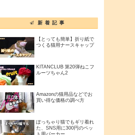
新着記事
【とっても簡単】折り紙で
つくる猫用ナースキャップ
KITANCLUB 第20弾ねこフ
ルーツちゃん2
Amazonの猫用品などでお
買い得な価格の調べ方
ぽっちゃり猫でもギリ着れ
た、SNS用に300円のペッ
ト用パーカー