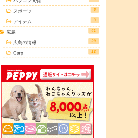
パソコン関係
6
スポーツ
3
アイテム
41
広島
29
広島の情報
12
Carp