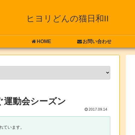
ヒヨリどんの猫日和II
HOME
お問い合わせ
ぐ運動会シーズン
2017.09.14
れています。