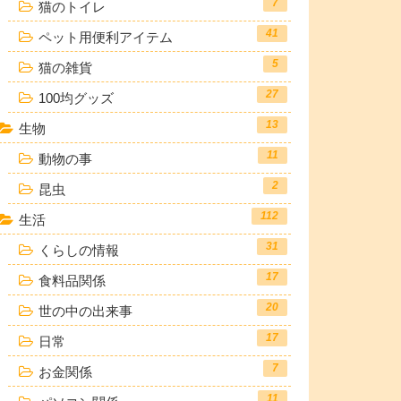
7
猫のトイレ
41
ペット用便利アイテム
5
猫の雑貨
27
100均グッズ
13
生物
11
動物の事
2
昆虫
112
生活
31
くらしの情報
17
食料品関係
20
世の中の出来事
17
日常
7
お金関係
11