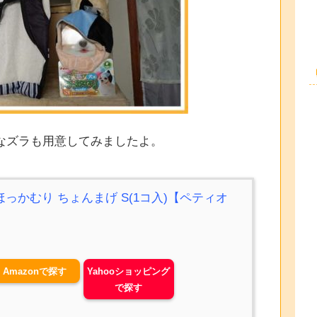
なズラも用意してみましたよ。
っかむり ちょんまげ S(1コ入)【ペティオ
Amazonで探す
Yahooショッピング
で探す