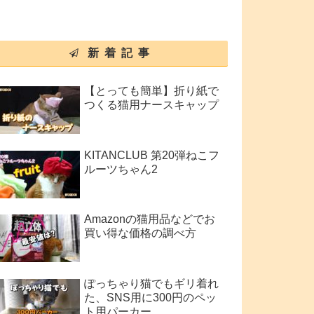
新着記事
【とっても簡単】折り紙で
つくる猫用ナースキャップ
KITANCLUB 第20弾ねこフ
ルーツちゃん2
Amazonの猫用品などでお
買い得な価格の調べ方
ぽっちゃり猫でもギリ着れ
た、SNS用に300円のペッ
ト用パーカー