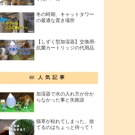
冬の時期、キャットタワー
の最適な置き場所
【しずく型加湿器】交換用-
抗菌カートリッジの代用品
人気記事
加湿器で水の入れ方が分か
らなかった事と失敗談
猫草が枯れてしまった、捨
てるのはちょっと待って！