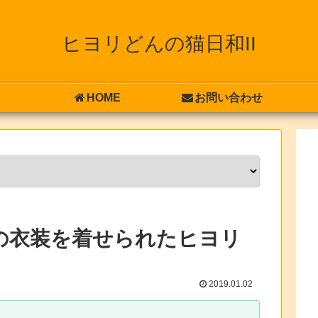
ヒヨリどんの猫日和II
HOME
お問い合わせ
の衣装を着せられたヒヨリ
2019.01.02