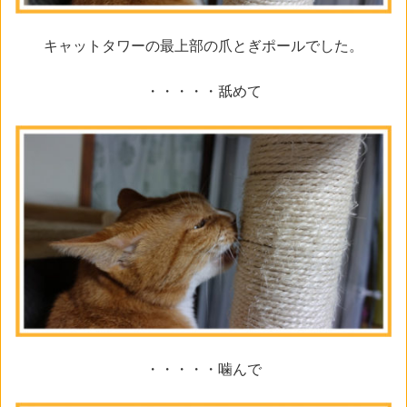
キャットタワーの最上部の爪とぎポールでした。
・・・・・舐めて
・・・・・噛んで