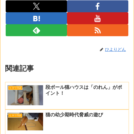
ひよりどん
関連記事
段ボール猫ハウスは「のれん」がポ
ヒヨリ日誌
イント！
猫の幼少期時代脅威の遊び
ヒヨリ日誌