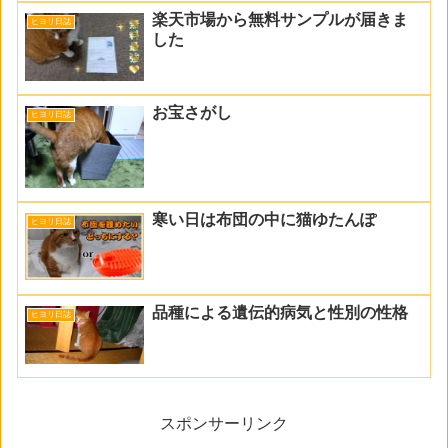
楽天市場から無料サンプルが届きま
ヒヨリ日誌
した
お宝さがし
ヒヨリ日誌
寒い日は布団の中に猫ゆたんぽ
ヒヨリ日誌
品種による遺伝的病気と性別の性格
ヒヨリ日誌
スポンサーリンク