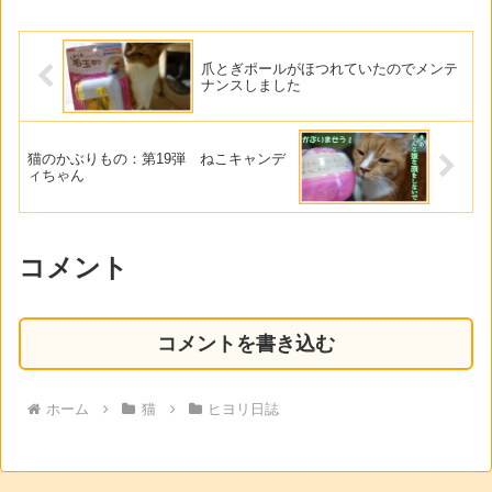
爪とぎポールがほつれていたのでメンテ
ナンスしました
猫のかぶりもの：第19弾 ねこキャンデ
ィちゃん
コメント
コメントを書き込む
ホーム
猫
ヒヨリ日誌