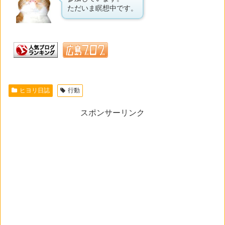
ただいま瞑想中です。
ヒヨリ日誌
行動
スポンサーリンク