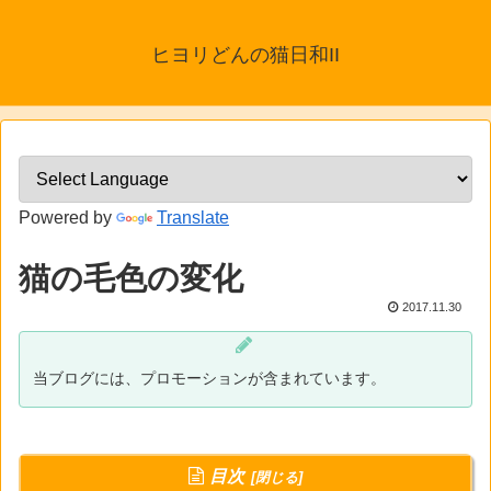
ヒヨリどんの猫日和II
Powered by
Translate
猫の毛色の変化
2017.11.30
当ブログには、プロモーションが含まれています。
目次