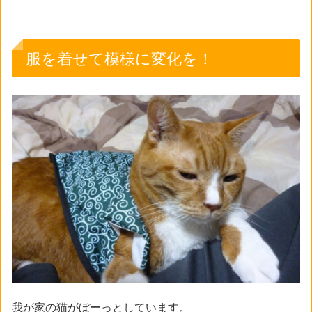
服を着せて模様に変化を！
我が家の猫がぼーっとしています。