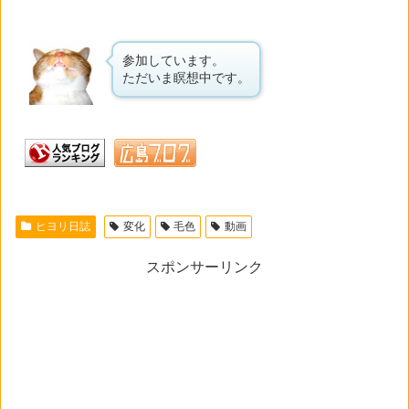
参加しています。
ただいま瞑想中です。
ヒヨリ日誌
変化
毛色
動画
スポンサーリンク