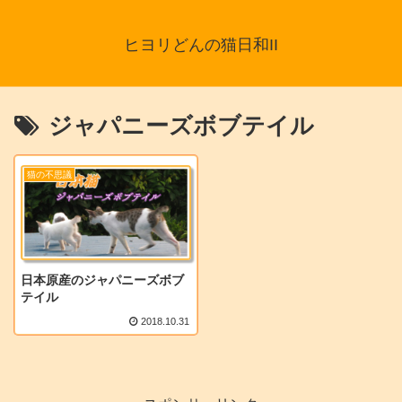
ヒヨリどんの猫日和II
ジャパニーズボブテイル
猫の不思議
日本原産のジャパニーズボブ
テイル
2018.10.31